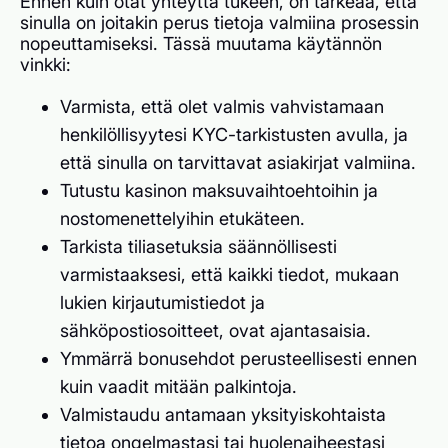
Ennen kuin otat yhteyttä tukeen, on tärkeää, että
sinulla on joitakin perus tietoja valmiina prosessin
nopeuttamiseksi. Tässä muutama käytännön
vinkki:
Varmista, että olet valmis vahvistamaan
henkilöllisyytesi KYC-tarkistusten avulla, ja
että sinulla on tarvittavat asiakirjat valmiina.
Tutustu kasinon maksuvaihtoehtoihin ja
nostomenettelyihin etukäteen.
Tarkista tiliasetuksia säännöllisesti
varmistaaksesi, että kaikki tiedot, mukaan
lukien kirjautumistiedot ja
sähköpostiosoitteet, ovat ajantasaisia.
Ymmärrä bonusehdot perusteellisesti ennen
kuin vaadit mitään palkintoja.
Valmistaudu antamaan yksityiskohtaista
tietoa ongelmastasi tai huolenaiheestasi