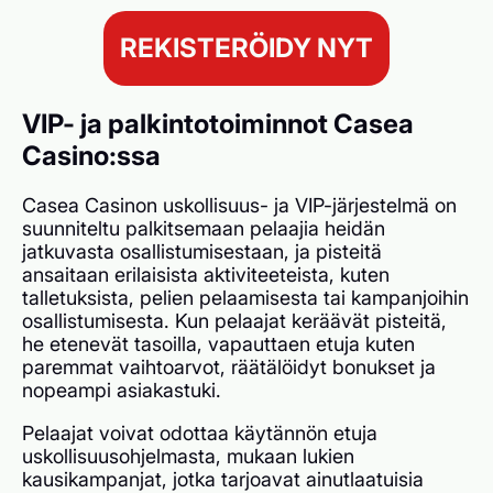
REKISTERÖIDY NYT
VIP- ja palkintotoiminnot Casea
Casino:ssa
Casea Casinon uskollisuus- ja VIP-järjestelmä on
suunniteltu palkitsemaan pelaajia heidän
jatkuvasta osallistumisestaan, ja pisteitä
ansaitaan erilaisista aktiviteeteista, kuten
talletuksista, pelien pelaamisesta tai kampanjoihin
osallistumisesta. Kun pelaajat keräävät pisteitä,
he etenevät tasoilla, vapauttaen etuja kuten
paremmat vaihtoarvot, räätälöidyt bonukset ja
nopeampi asiakastuki.
Pelaajat voivat odottaa käytännön etuja
uskollisuusohjelmasta, mukaan lukien
kausikampanjat, jotka tarjoavat ainutlaatuisia