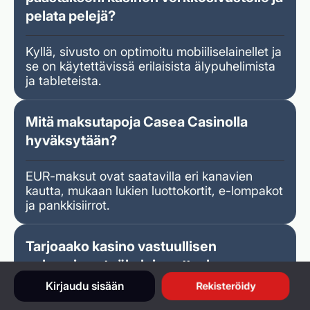
pelata pelejä?
Kyllä, sivusto on optimoitu mobiiliselainellet ja
se on käytettävissä erilaisista älypuhelimista
ja tableteista.
Mitä maksutapoja Casea Casinolla
hyväksytään?
EUR-maksut ovat saatavilla eri kanavien
kautta, mukaan lukien luottokortit, e-lompakot
ja pankkisiirrot.
Tarjoaako kasino vastuullisen
pelaamisen työkaluja auttaakseen
pelaajia hallitsemaan
Kirjaudu sisään
Rekisteröidy
pelitottumuksiaan?