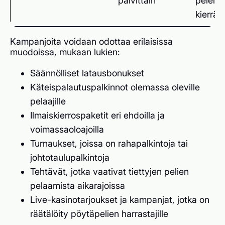
päivittäin
peleiss
kierrät
Kampanjoita voidaan odottaa erilaisissa
muodoissa, mukaan lukien:
Säännölliset latausbonukset
Käteispalautuspalkinnot olemassa oleville
pelaajille
Ilmaiskierrospaketit eri ehdoilla ja
voimassaoloajoilla
Turnaukset, joissa on rahapalkintoja tai
johtotaulupalkintoja
Tehtävät, jotka vaativat tiettyjen pelien
pelaamista aikarajoissa
Live-kasinotarjoukset ja kampanjat, jotka on
räätälöity pöytäpelien harrastajille