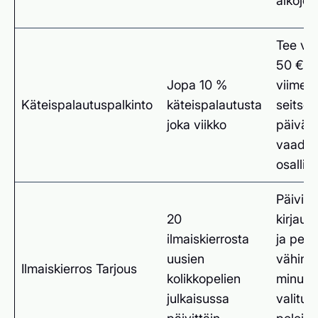
aikojen
Tee vä
50 € ta
Jopa 10 %
viimei
Käteispalautuspalkinto
käteispalautusta
seitse
joka viikko
päivän 
vaadit
osallis
Päivitt
20
kirjaut
ilmaiskierrosta
ja pel
uusien
vähint
Ilmaiskierros Tarjous
kolikkopelien
minuutt
julkaisussa
valitui