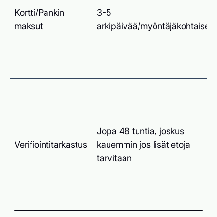
Kortti/Pankin
3-5
maksut
arkipäivää/myöntäjäkohtaisest
Jopa 48 tuntia, joskus
Verifiointitarkastus
kauemmin jos lisätietoja
tarvitaan