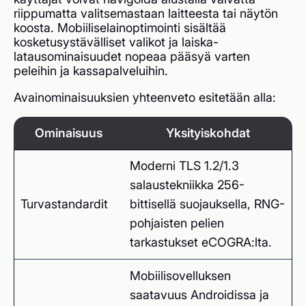
riippumatta valitsemastaan laitteesta tai näytön
koosta. Mobiiliselainoptimointi sisältää
kosketusystävälliset valikot ja laiska-
latausominaisuudet nopeaa pääsyä varten
peleihin ja kassapalveluihin.
Avainominaisuuksien yhteenveto esitetään alla:
Ominaisuus
Yksityiskohdat
Moderni TLS 1.2/1.3
salaustekniikka 256-
Turvastandardit
bittisellä suojauksella, RNG-
pohjaisten pelien
tarkastukset eCOGRA:lta.
Mobiilisovelluksen
saatavuus Androidissa ja