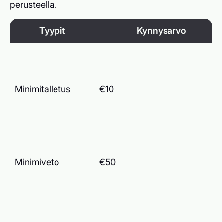
perusteella.
Tyypit
Kynnysarvo
Minimitalletus
€10
Minimiveto
€50