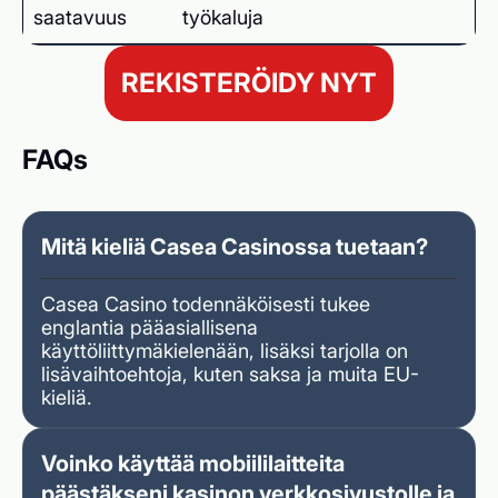
saatavuus
työkaluja
REKISTERÖIDY NYT
FAQs
Mitä kieliä Casea Casinossa tuetaan?
Casea Casino todennäköisesti tukee
englantia pääasiallisena
käyttöliittymäkielenään, lisäksi tarjolla on
lisävaihtoehtoja, kuten saksa ja muita EU-
kieliä.
Voinko käyttää mobiililaitteita
päästäkseni kasinon verkkosivustolle ja